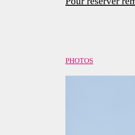
Pour réserver rem
PHOTOS