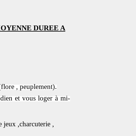
MOYENNE DUREE A
(flore , peuplement).
ndien et vous loger à mi-
jeux ,charcuterie ,