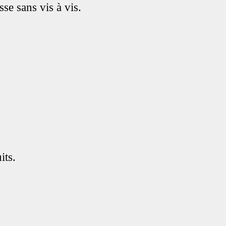
se sans vis à vis.
its.