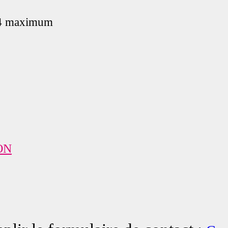
 4 maximum
ON