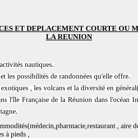
CES ET DEPLACEMENT COURTE OU 
LA REUNION
activités nautiques.
 les possibilités de randonnées qu'elle offre.
xotiques , les volcans et la diversité en général
ns l'île Française de la Réunion dans l'océan I
tagne.
mmodités(médecin,pharmacie,restaurant , aire de 
s à pieds ,