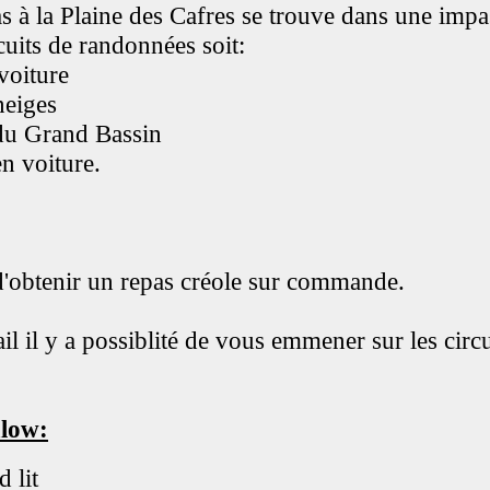
 à la Plaine des Cafres se trouve dans une impas
cuits de randonnées soit:
voiture
neiges
du Grand Bassin
n voiture.
 d'obtenir un repas créole sur commande.
l il y a possiblité de vous emmener sur les circu
low:
 lit