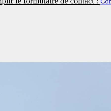
plir le formulaire de contact :
Con