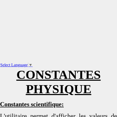
Select Language
▼
CONSTANTES
PHYSIQUE
Constantes scientifique:
L'utilitaire permet d'afficher les valeurs de