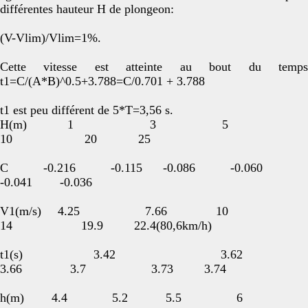
différentes hauteur H de plongeon:
(V-Vlim)/Vlim=1%.
Cette vitesse est atteinte au bout du temps
t1=C/(A*B)^0.5+3.788=C/0.701 + 3.788
t1 est peu différent de 5*T=3,56 s.
H(m) 1 3 5
10 20 25
C -0.216 -0.115 -0.086 -0.060
-0.041 -0.036
V1(m/s) 4.25 7.66 10
14 19.9 22.4(80,6km/h)
t1(s) 3.42 3.62
3.66 3.7 3.73 3.74
h(m) 4.4 5.2 5.5 6