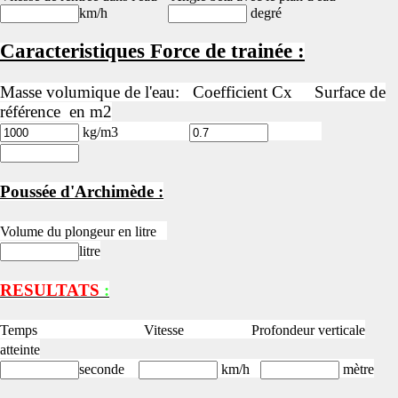
km/h
degré
Caracteristiques Force de trainée :
Masse volumique de l'eau: Coefficient Cx Surface de
référence en m2
kg/m3
Poussée d'Archimède :
Volume du plongeur en litre
litre
RESULTATS
:
Temps Vitesse Profondeur verticale
atteinte
seconde
km/h
mètre