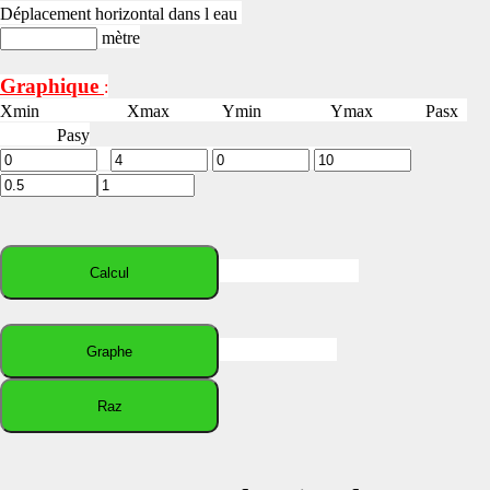
Déplacement horizontal dans l eau
mètre
Graphique
:
Xmin Xmax Ymin Ymax Pasx
Pasy