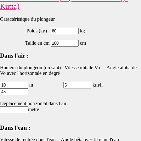
Kutta)
Caractéristique du plongeur
Poids (kg)
kg
Taille en cm
cm
Dans l'air :
Hauteur du plongeon (ou saut) Vitesse initiale Vo Angle alpha de
Vo avec l'horizontale en degré
m
km/h
Deplacement horizontal dans l air:
metre
Dans l'eau :
Vitesse de rentrée dans l'eau Angle béta avec le plan d'eau