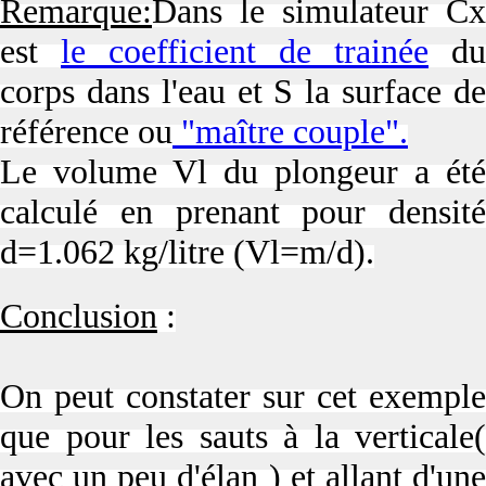
Remarque:
Dans le simulateur Cx
est
le coefficient de trainée
du
corps dans l'eau et S la surface de
référence ou
"maître couple".
Le volume Vl du plongeur a été
calculé en prenant pour densité
d=1.062 kg/litre (Vl=m/d).
Conclusion
:
On peut constater sur cet exemple
que pour les sauts à la verticale(
avec un peu d'élan ) et allant d'une