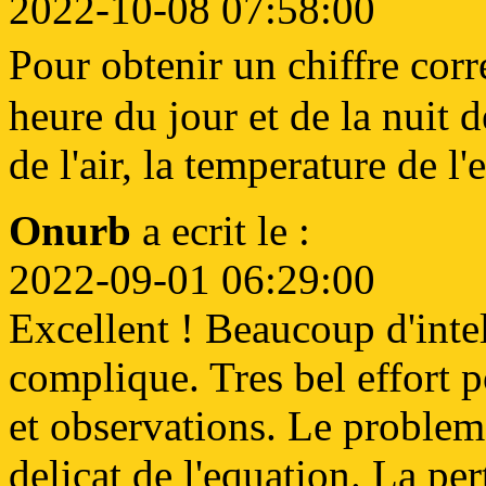
2022-10-08 07:58:00
Pour obtenir un chiffre cor
heure du jour et de la nuit
de l'air, la temperature de l'
Onurb
a ecrit le :
2022-09-01 06:29:00
Excellent ! Beaucoup d'inte
complique. Tres bel effort 
et observations. Le probleme
delicat de l'equation. La pe