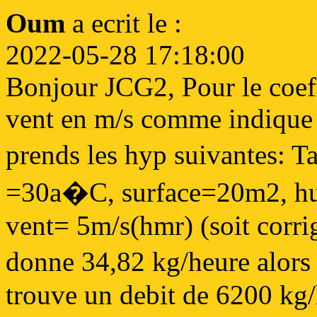
Oum
a ecrit le :
2022-05-28 17:18:00
Bonjour JCG2, Pour le coeff
vent en m/s comme indique d
prends les hyp suivantes:
=30a�C, surface=20m2, hum
vent= 5m/s(hmr) (soit corri
donne 34,82 kg/heure alors
trouve un debit de 6200 kg/