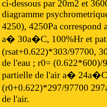
ci-dessous par 20m2 et 360
diagramme psychrometrique
4250), 4250Pa correspond a
a� 30a�C, 100%Hr et pat
(rsat+0.622)*303/97700, 
de l'eau ; r0= (0.622*600)/
partielle de l'air a� 24a
(r0+0.622)*297/97700 29
de l'air.