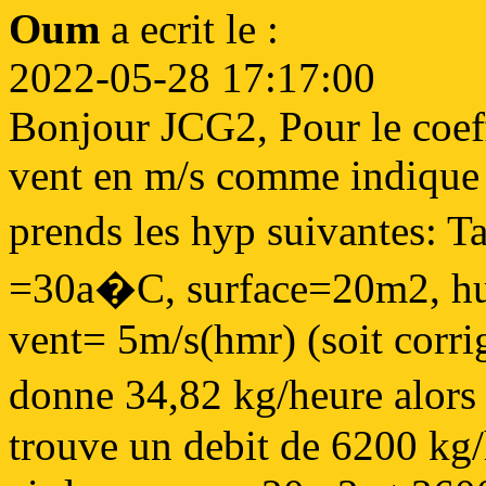
Oum
a ecrit le :
2022-05-28 17:17:00
Bonjour JCG2, Pour le coeff
vent en m/s comme indique d
prends les hyp suivantes:
=30a�C, surface=20m2, hum
vent= 5m/s(hmr) (soit corri
donne 34,82 kg/heure alors
trouve un debit de 6200 kg/