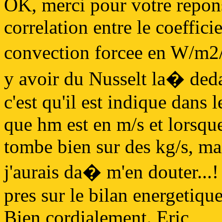
OK, merci pour votre reponse
correlation entre le coeffici
convection forcee en W/m2/a
y avoir du Nusselt la� deda
c'est qu'il est indique dans 
que hm est en m/s et lorsque 
tombe bien sur des kg/s, mai
j'aurais da� m'en douter...
pres sur le bilan energetiq
Bien cordialement. Eric