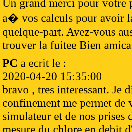
Un grand merci pour votre 
a� vos calculs pour avoir la
quelque-part. Avez-vous aus
trouver la fuitee Bien amic
PC
a ecrit le :
2020-04-20 15:35:00
bravo , tres interessant. Je 
confinement me permet de va
simulateur et de nos prises
mesure du chlore en debit 