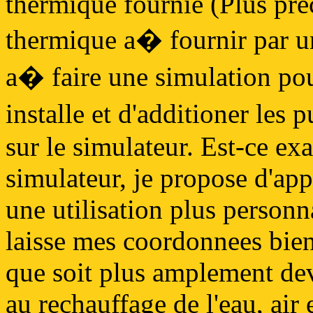
thermique fournie (Plus pre
thermique a� fournir par un
a� faire une simulation pou
installe et d'additioner les
sur le simulateur. Est-ce exa
simulateur, je propose d'a
une utilisation plus personna
laisse mes coordonnees bien 
que soit plus amplement de
au rechauffage de l'eau, air e