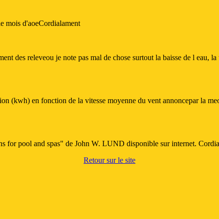
r le mois d'aoeCordialament
iement des releveou je note pas mal de chose surtout la baisse de l eau, 
tion (kwh) en fonction de la vitesse moyenne du vent annoncepar la meo et
ions for pool and spas" de John W. LUND disponible sur internet. Cordi
Retour sur le site