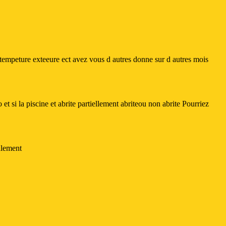
la tempeture exteeure ect avez vous d autres donne sur d autres mois
 si la piscine et abrite partiellement abriteou non abrite Pourriez
alement