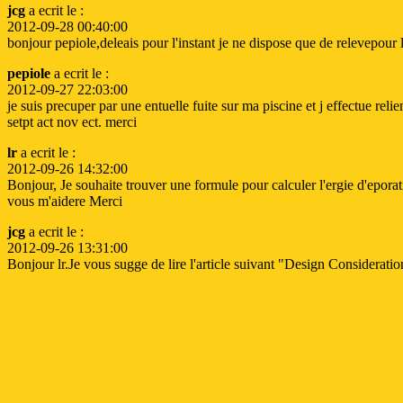
jcg
a ecrit le :
2012-09-28 00:40:00
bonjour pepiole,deleais pour l'instant je ne dispose que de relevepou
pepiole
a ecrit le :
2012-09-27 22:03:00
je suis precuper par une entuelle fuite sur ma piscine et j effectue rel
setpt act nov ect. merci
lr
a ecrit le :
2012-09-26 14:32:00
Bonjour, Je souhaite trouver une formule pour calculer l'ergie d'epora
vous m'aidere Merci
jcg
a ecrit le :
2012-09-26 13:31:00
Bonjour lr.Je vous sugge de lire l'article suivant "Design Considerat