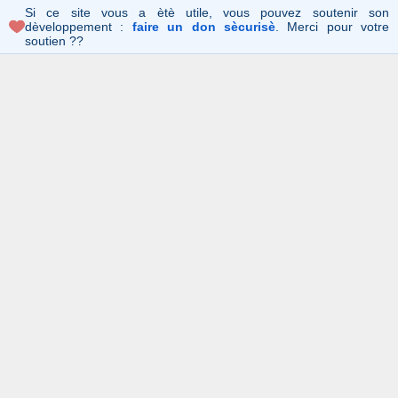
Si ce site vous a ètè utile, vous pouvez soutenir son
dèveloppement :
faire un don sècurisè
. Merci pour votre
soutien ??